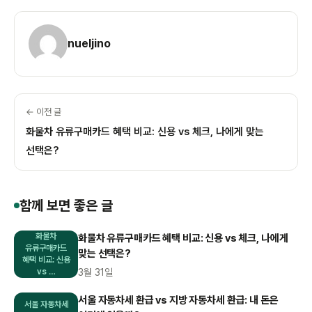
nueljino
← 이전 글
화물차 유류구매카드 혜택 비교: 신용 vs 체크, 나에게 맞는
선택은?
함께 보면 좋은 글
화물차
화물차 유류구매카드 혜택 비교: 신용 vs 체크, 나에게
유류구매카드
맞는 선택은?
혜택 비교: 신용
vs …
3월 31일
서울 자동차세 환급 vs 지방 자동차세 환급: 내 돈은
서울 자동차세