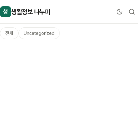
생활정보 나누미
생
전체
Uncategorized