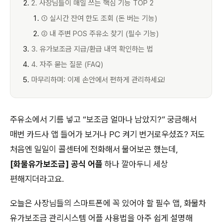
2. 사장님들이 매일 쓰는 핵심 기능 TOP 2
① 실시간 잔여 한도 조회 (돈 버는 기능)
② 내 주변 POS 주유소 찾기 (필수 기능)
3. 유가보조금 지급/환급 내역 확인하는 법
4. 자주 묻는 질문 (FAQ)
마무리하며: 이제 손안에서 편하게 관리하세요!
주유소에서 기름 넣고 “보조금 얼마나 남았지?” 궁금해서
매번 카드사 앱 들어가 보거나 PC 켜기 번거로우셨죠? 저도
처음엔 일일이 콜센터에 전화해서 물어보곤 했는데,
[화물유가보조금] 공식 어플
하나 깔아두니 세상
편해지더라고요.
오늘은 사장님들의 스마트폰에 꼭 있어야 할 필수 앱, 화물차
유가보조금 관리시스템 어플 사용법을 아주 쉽게 설명해