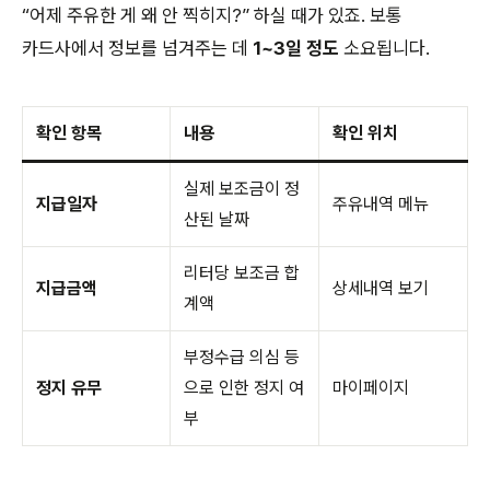
“어제 주유한 게 왜 안 찍히지?” 하실 때가 있죠. 보통
카드사에서 정보를 넘겨주는 데
1~3일 정도
소요됩니다.
확인 항목
내용
확인 위치
실제 보조금이 정
지급일자
주유내역 메뉴
산된 날짜
리터당 보조금 합
지급금액
상세내역 보기
계액
부정수급 의심 등
정지 유무
으로 인한 정지 여
마이페이지
부